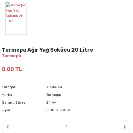
Turmepa Ağır Yağ Sökücü 20 Litre
Turmepa
0,00 TL
Kategori
TURMEPA
Marka
Turmepa
Garanti Süresi
24 Ay
Fiyat
0,00 TL + KDV