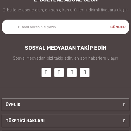
E-bültene abone olun, en son çıkan ürünleri indirimli fiyatlara ulaşlın
GÖNDER
SOSYAL MEDYADAN TAKİP EDİN
Sosyal Medyadan bizi takip edin, en son haberlere ulaşın
ÜYELİK
TÜKETİCİ HAKLARI