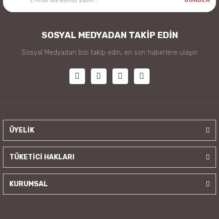
SOSYAL MEDYADAN TAKİP EDİN
Sosyal Medyadan bizi takip edin, en son haberlere ulaşın
ÜYELİK
TÜKETİCİ HAKLARI
KURUMSAL