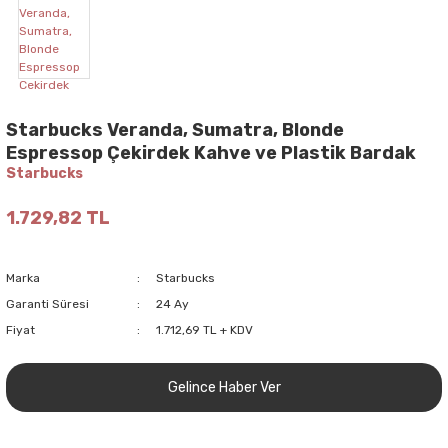
Starbucks Veranda, Sumatra, Blonde
Espressop Çekirdek Kahve ve Plastik Bardak
Starbucks
1.729,82 TL
Marka
Starbucks
Garanti Süresi
24 Ay
Fiyat
1.712,69 TL + KDV
Gelince Haber Ver