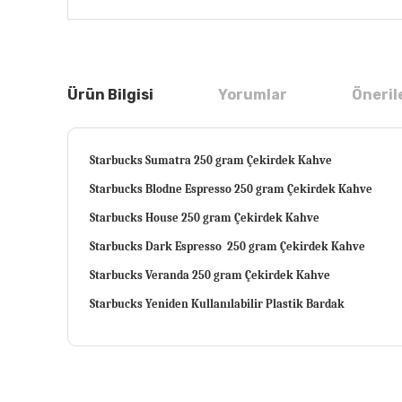
Ürün Bilgisi
Yorumlar
Öneril
Starbucks Sumatra 250 gram Çekirdek Kahve
Starbucks Blodne Espresso 250 gram Çekirdek Kahve
Starbucks House 250 gram Çekirdek Kahve
Starbucks Dark Espresso 250 gram Çekirdek Kahve
Starbucks Veranda 250 gram Çekirdek Kahve
Starbucks Yeniden Kullanılabilir Plastik Bardak
Bu ürünün fiyat bilgisi, resim, ürün açıklamalarında ve
Görüş ve önerileriniz için teşekkür ederiz.