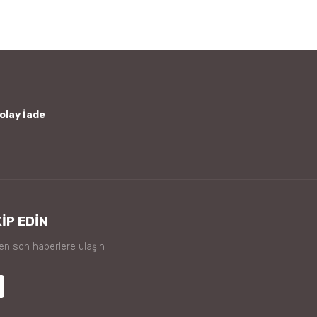
olay İade
İP EDİN
 en son haberlere ulaşın