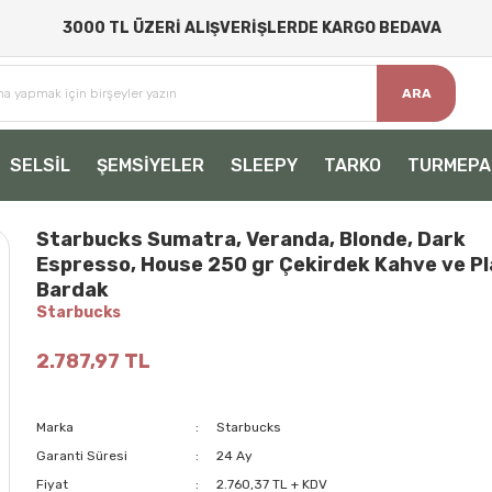
3000 TL ÜZERİ ALIŞVERİŞLERDE KARGO BEDAVA
ARA
SELSİL
ŞEMSİYELER
SLEEPY
TARKO
TURMEPA
Starbucks Sumatra, Veranda, Blonde, Dark
Espresso, House 250 gr Çekirdek Kahve ve Pl
Bardak
Starbucks
2.787,97 TL
Marka
Starbucks
Garanti Süresi
24 Ay
Fiyat
2.760,37 TL + KDV