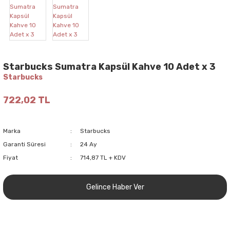
Starbucks Sumatra Kapsül Kahve 10 Adet x 3
Starbucks
722,02 TL
Marka
Starbucks
Garanti Süresi
24 Ay
Fiyat
714,87 TL + KDV
Gelince Haber Ver