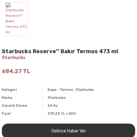
Starbucks Reserve™ Bakır Termos 473 ml
Starbucks
684,27 TL
Kategori
Kupa - Termos
,
Starbucks
Marka
Starbucks
Garanti Süresi
24 Ay
Fiyat
570,23 TL + KDV
Gelince Haber Ver