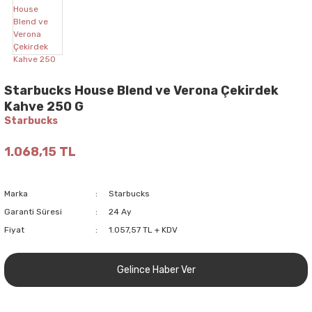
Starbucks House Blend ve Verona Çekirdek
Kahve 250 G
Starbucks
1.068,15 TL
Marka
Starbucks
Garanti Süresi
24 Ay
Fiyat
1.057,57 TL + KDV
Gelince Haber Ver