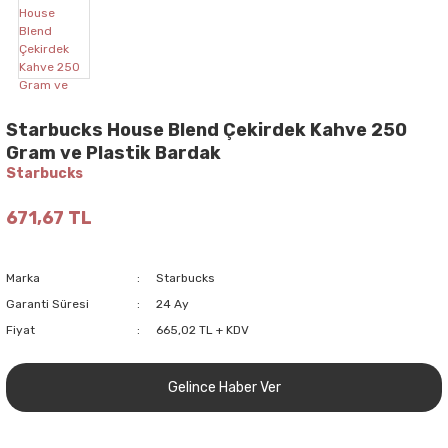
Starbucks House Blend Çekirdek Kahve 250
Gram ve Plastik Bardak
Starbucks
671,67 TL
Marka
Starbucks
Garanti Süresi
24 Ay
Fiyat
665,02 TL + KDV
Gelince Haber Ver