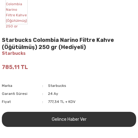
Starbucks Colombia Narino Filtre Kahve
(Öğütülmüş) 250 gr (Hediyeli)
Starbucks
785,11 TL
Marka
Starbucks
Garanti Süresi
24 Ay
Fiyat
777,34 TL + KDV
Gelince Haber Ver