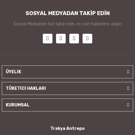
SOSYAL MEDYADAN TAKİP EDİN
Sosyal Medyadan bizi takip edin, en son haberlere ulaşın
ÜYELİK
TÜKETİCİ HAKLARI
KURUMSAL
Trakya Antrepo