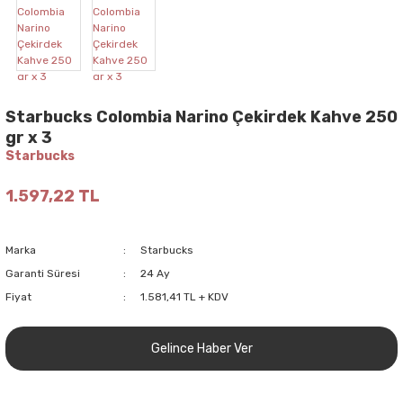
Starbucks Colombia Narino Çekirdek Kahve 250
gr x 3
Starbucks
1.597,22 TL
Marka
Starbucks
Garanti Süresi
24 Ay
Fiyat
1.581,41 TL + KDV
Gelince Haber Ver