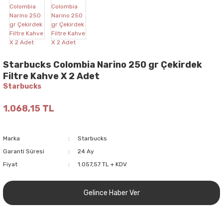
Starbucks Colombia Narino 250 gr Çekirdek
Filtre Kahve X 2 Adet
Starbucks
1.068,15 TL
Marka
Starbucks
Garanti Süresi
24 Ay
Fiyat
1.057,57 TL + KDV
Gelince Haber Ver