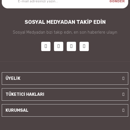
GÖNDER
SOSYAL MEDYADAN TAKİP EDİN
Sosyal Medyadan bizi takip edin, en son haberlere ulaşın
ÜYELİK
TÜKETİCİ HAKLARI
KURUMSAL