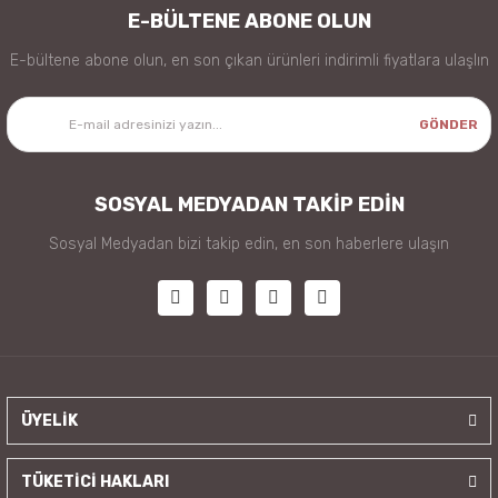
E-BÜLTENE ABONE OLUN
E-bültene abone olun, en son çıkan ürünleri indirimli fiyatlara ulaşlın
GÖNDER
SOSYAL MEDYADAN TAKİP EDİN
Sosyal Medyadan bizi takip edin, en son haberlere ulaşın
ÜYELİK
TÜKETİCİ HAKLARI