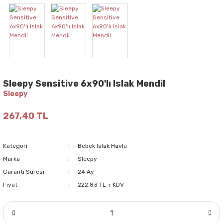
Sleepy Sensitive 6x90'lı Islak Mendil
Sleepy
267,40 TL
Kategori
Bebek Islak Havlu
Marka
Sleepy
Garanti Süresi
24 Ay
Fiyat
222,83 TL + KDV