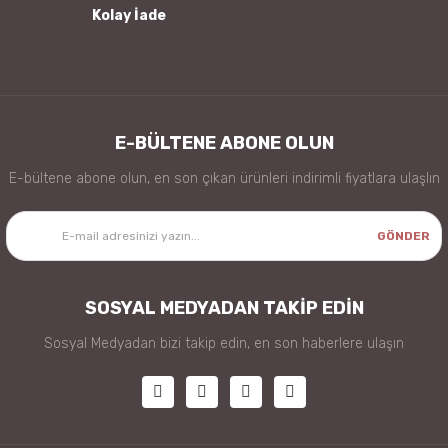
Kolay İade
Gönder
E-BÜLTENE ABONE OLUN
E-bültene abone olun, en son çıkan ürünleri indirimli fiyatlara ulaşlın
GÖNDER
SOSYAL MEDYADAN TAKİP EDİN
Sosyal Medyadan bizi takip edin, en son haberlere ulaşın