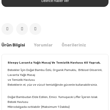
Gelince Haber Ver
Ürün Bilgisi
Yorumlar
Önerileriniz
Sleepy Lavanta Yağlı Masaj Ve Temizlik Havlusu 40 Yaprak,
Bebekler İçin Doğal Bambu Özlü, Organik Pamuklu, Bitkisel Gliserinli,
Lavanta Yağlı Masaj
ve Temizlik Havlusu
Bebeklerin el, yüz ve vücut temizliğinde güvenle kullanabilirsiniz.
Doğal Bambudan Elde Edilen, Emici. Yumuşacık Lifler İçeren Islak
Bebek Havlusu
Mikrodalgada ısıtılabilir (Maksimum 1 Dakika)