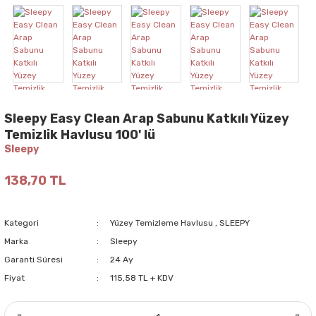
Sleepy Easy Clean Arap Sabunu Katkılı Yüzey
Temizlik Havlusu 100' lü
Sleepy
138,70 TL
Kategori
Yüzey Temizleme Havlusu
,
SLEEPY
Marka
Sleepy
Garanti Süresi
24 Ay
Fiyat
115,58 TL + KDV