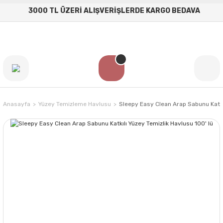
3000 TL ÜZERİ ALIŞVERİŞLERDE KARGO BEDAVA
Anasayfa
Yüzey Temizleme Havlusu
Sleepy Easy Clean Arap Sabunu Katkıl