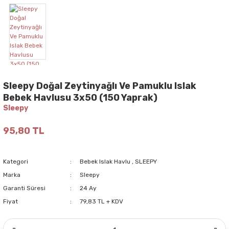
Sleepy Doğal Zeytinyağlı Ve Pamuklu Islak
Bebek Havlusu 3x50 (150 Yaprak)
Sleepy
95,80 TL
Kategori
Bebek Islak Havlu
,
SLEEPY
Marka
Sleepy
Garanti Süresi
24 Ay
Fiyat
79,83 TL + KDV