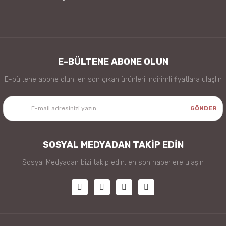
Gönder
E-BÜLTENE ABONE OLUN
E-bültene abone olun, en son çıkan ürünleri indirimli fiyatlara ulaşlın
GÖNDER
SOSYAL MEDYADAN TAKİP EDİN
Sosyal Medyadan bizi takip edin, en son haberlere ulaşın