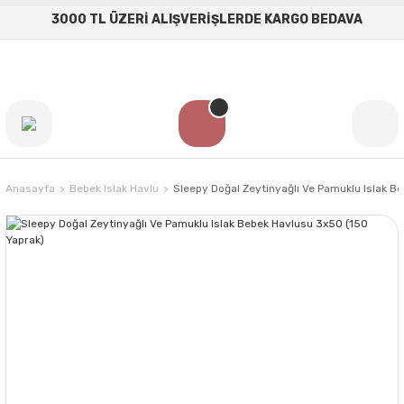
3000 TL ÜZERİ ALIŞVERİŞLERDE KARGO BEDAVA
Anasayfa
Bebek Islak Havlu
Sleepy Doğal Zeytinyağlı Ve Pamuklu Islak B