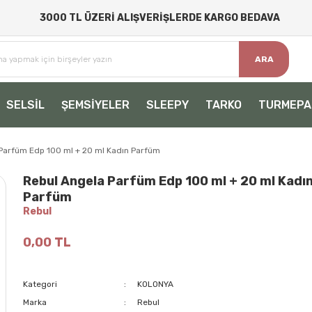
3000 TL ÜZERİ ALIŞVERİŞLERDE KARGO BEDAVA
ARA
SELSİL
ŞEMSİYELER
SLEEPY
TARKO
TURMEPA
Parfüm Edp 100 ml + 20 ml Kadın Parfüm
Rebul Angela Parfüm Edp 100 ml + 20 ml Kadı
Parfüm
Rebul
0,00 TL
Kategori
KOLONYA
Marka
Rebul