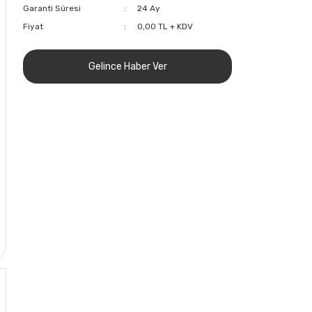
Garanti Süresi
24 Ay
Fiyat
0,00 TL + KDV
Gelince Haber Ver