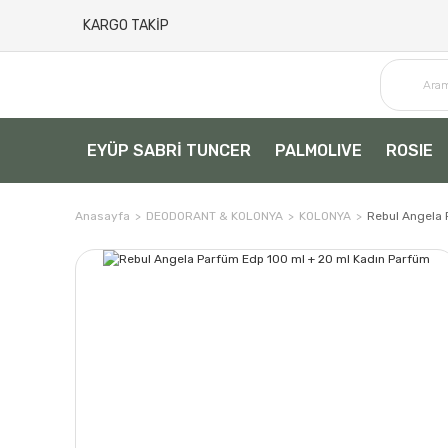
KARGO TAKİP
EYÜP SABRİ TUNCER
PALMOLIVE
ROSIE
Anasayfa
DEODORANT & KOLONYA
KOLONYA
Rebul Angela 