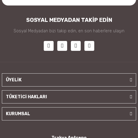
SOSYAL MEDYADAN TAKİP EDİN
Sosyal Medyadan bizi takip edin, en son haberlere ulaşın
ÜYELİK
TÜKETİCİ HAKLARI
KURUMSAL
Trakya Antrepo