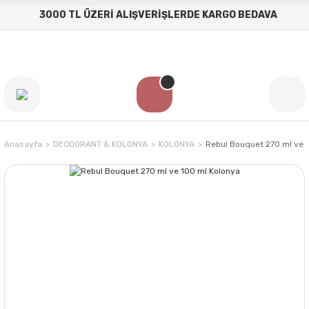
3000 TL ÜZERİ ALIŞVERİŞLERDE KARGO BEDAVA
Anasayfa
DEODORANT & KOLONYA
KOLONYA
Rebul Bouquet 270 ml ve 