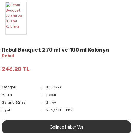
Rebul Bouquet 270 ml ve 100 ml Kolonya
Rebul
246,20 TL
Kategori
KOLONYA
Marka
Rebul
Garanti Süresi
24 Ay
Fiyat
205,17 TL + KDV
Gelince Haber Ver