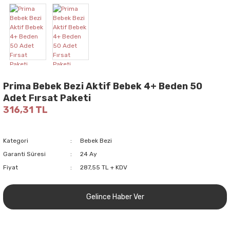
Prima Bebek Bezi Aktif Bebek 4+ Beden 50
Adet Fırsat Paketi
316,31 TL
Kategori
Bebek Bezi
Garanti Süresi
24 Ay
Fiyat
287,55 TL + KDV
Gelince Haber Ver