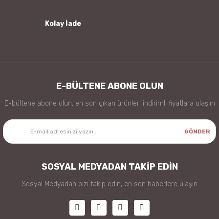
Kolay İade
Gönder
E-BÜLTENE ABONE OLUN
E-bültene abone olun, en son çıkan ürünleri indirimli fiyatlara ulaşlın
GÖNDER
SOSYAL MEDYADAN TAKİP EDİN
Sosyal Medyadan bizi takip edin, en son haberlere ulaşın