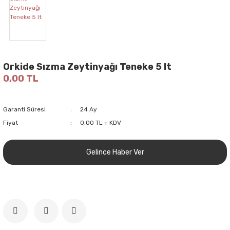
Orkide Sızma Zeytinyağı Teneke 5 lt
0,00 TL
Garanti Süresi
24 Ay
Fiyat
0,00 TL + KDV
Gelince Haber Ver