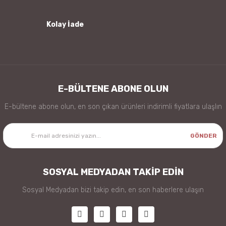
Kolay İade
Gönder
E-BÜLTENE ABONE OLUN
E-bültene abone olun, en son çıkan ürünleri indirimli fiyatlara ulaşlın
GÖNDER
SOSYAL MEDYADAN TAKİP EDİN
Sosyal Medyadan bizi takip edin, en son haberlere ulaşın