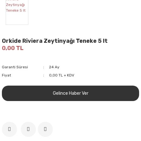
Orkide Riviera Zeytinyağı Teneke 5 lt
0,00 TL
Garanti Süresi
24 Ay
Fiyat
0,00 TL + KDV
Gelince Haber Ver