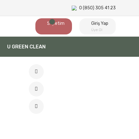
0 (850) 305 41 23
Sepetim
Giriş Yap
Üye Ol
U GREEN CLEAN