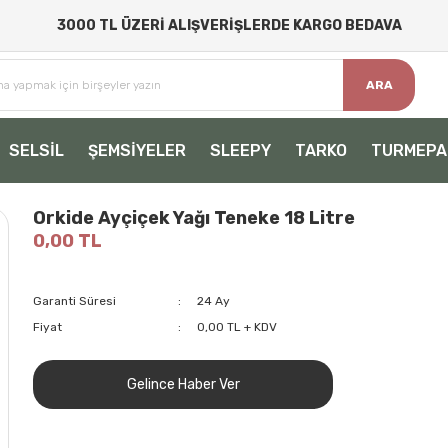
3000 TL ÜZERİ ALIŞVERİŞLERDE KARGO BEDAVA
ARA
SELSİL
ŞEMSİYELER
SLEEPY
TARKO
TURMEPA
Orkide Ayçiçek Yağı Teneke 18 Litre
0,00 TL
Garanti Süresi
24 Ay
Fiyat
0,00 TL + KDV
Gelince Haber Ver