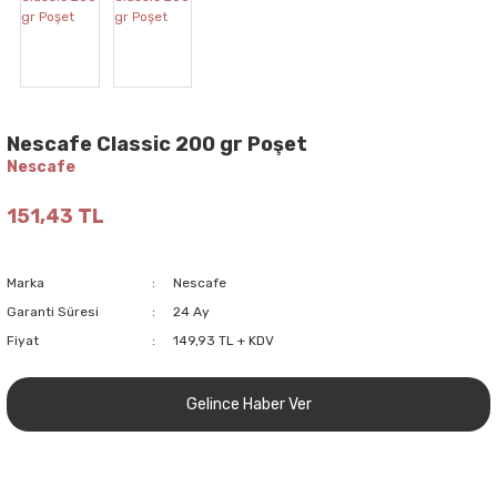
Nescafe Classic 200 gr Poşet
Nescafe
151,43 TL
Marka
Nescafe
Garanti Süresi
24 Ay
Fiyat
149,93 TL + KDV
Gelince Haber Ver