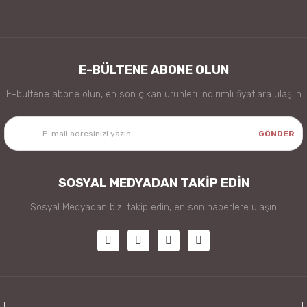
E-BÜLTENE ABONE OLUN
E-bültene abone olun, en son çıkan ürünleri indirimli fiyatlara ulaşlın
GÖNDER
SOSYAL MEDYADAN TAKİP EDİN
Sosyal Medyadan bizi takip edin, en son haberlere ulaşın