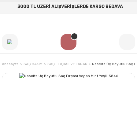
3000 TL ÜZERİ ALIŞVERİŞLERDE KARGO BEDAVA
Anasayfa
SAÇ BAKIM
SAÇ FIRÇASI VE TARAK
Nascita Üç Boyutlu Saç Fı