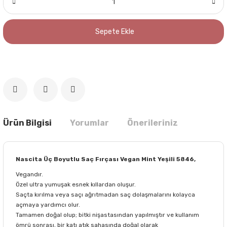
Sepete Ekle
Ürün Bilgisi
Yorumlar
Önerileriniz
Nascita Üç Boyutlu Saç Fırçası Vegan Mint Yeşili 5846,
Vegandır.
Özel ultra yumuşak esnek kıllardan oluşur.
Saçta kırılma veya saçı ağrıtmadan saç dolaşmalarını kolayca
açmaya yardımcı olur.
Tamamen doğal olup; bitki nişastasından yapılmıştır ve kullanım
ömrü sonrası, bir katı atık sahasında doğal olarak