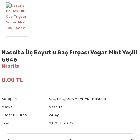
Nascita Üç Boyutlu Saç Fırçası Vegan Mint Yeşili
5846
Nascita
0,00 TL
Kategori
SAÇ FIRÇASI VE TARAK
,
Nascita
Marka
Nascita
Garanti Süresi
24 Ay
Fiyat
0,00 TL + KDV