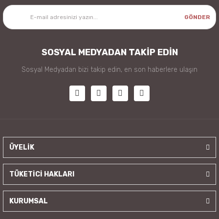
GÖNDER
SOSYAL MEDYADAN TAKİP EDİN
Sosyal Medyadan bizi takip edin, en son haberlere ulaşın
ÜYELİK
TÜKETİCİ HAKLARI
KURUMSAL