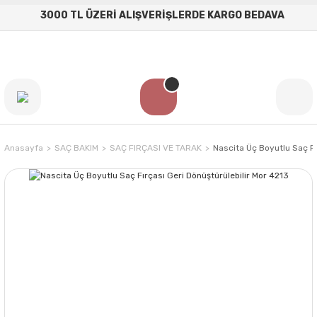
3000 TL ÜZERİ ALIŞVERİŞLERDE KARGO BEDAVA
Anasayfa
SAÇ BAKIM
SAÇ FIRÇASI VE TARAK
Nascita Üç Boyutlu Saç Fı