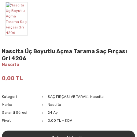
Nascita Üç Boyutlu Açma Tarama Saç Fırçası
Gri 4206
Nascita
0,00 TL
Kategori
SAÇ FIRÇASI VE TARAK
,
Nascita
Marka
Nascita
Garanti Süresi
24 Ay
Fiyat
0,00 TL + KDV