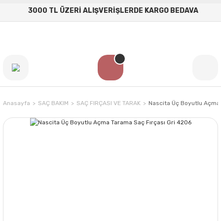
3000 TL ÜZERİ ALIŞVERİŞLERDE KARGO BEDAVA
Anasayfa
SAÇ BAKIM
SAÇ FIRÇASI VE TARAK
Nascita Üç Boyutlu Açma 