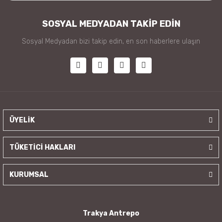
SOSYAL MEDYADAN TAKİP EDİN
Sosyal Medyadan bizi takip edin, en son haberlere ulaşın
ÜYELİK
TÜKETİCİ HAKLARI
KURUMSAL
Trakya Antrepo