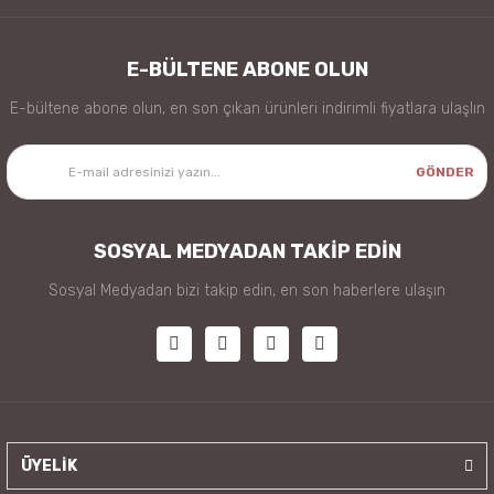
E-BÜLTENE ABONE OLUN
E-bültene abone olun, en son çıkan ürünleri indirimli fiyatlara ulaşlın
GÖNDER
SOSYAL MEDYADAN TAKİP EDİN
Sosyal Medyadan bizi takip edin, en son haberlere ulaşın
ÜYELİK