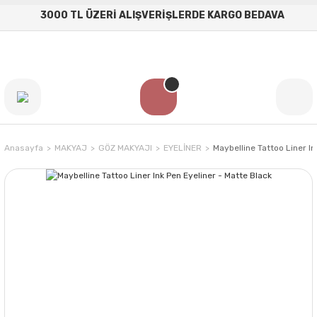
3000 TL ÜZERİ ALIŞVERİŞLERDE KARGO BEDAVA
Anasayfa
MAKYAJ
GÖZ MAKYAJI
EYELİNER
Maybelline Tattoo Liner In