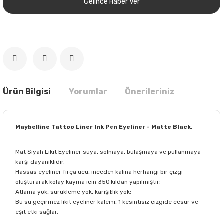
Gelince Haber Ver
Ürün Bilgisi
Yorumlar
Önerileriniz
Maybelline Tattoo Liner Ink Pen Eyeliner - Matte Black,
Mat Siyah Likit Eyeliner suya, solmaya, bulaşmaya ve pullanmaya
karşı dayanıklıdır.
Hassas eyeliner fırça ucu, inceden kalına herhangi bir çizgi
oluşturarak kolay kayma için 350 kıldan yapılmıştır;
Atlama yok, sürükleme yok, karışıklık yok;
Bu su geçirmez likit eyeliner kalemi, 1 kesintisiz çizgide cesur ve
eşit etki sağlar.