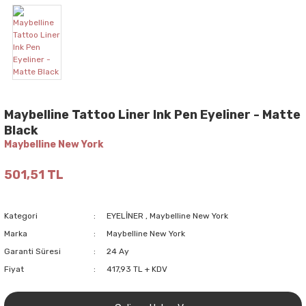
Maybelline Tattoo Liner Ink Pen Eyeliner - Matte
Black
Maybelline New York
501,51 TL
Kategori
EYELİNER
,
Maybelline New York
Marka
Maybelline New York
Garanti Süresi
24 Ay
Fiyat
417,93 TL + KDV