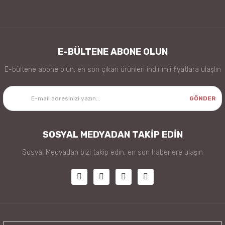
E-BÜLTENE ABONE OLUN
E-bültene abone olun, en son çıkan ürünleri indirimli fiyatlara ulaşlın
GÖNDER
SOSYAL MEDYADAN TAKİP EDİN
Sosyal Medyadan bizi takip edin, en son haberlere ulaşın