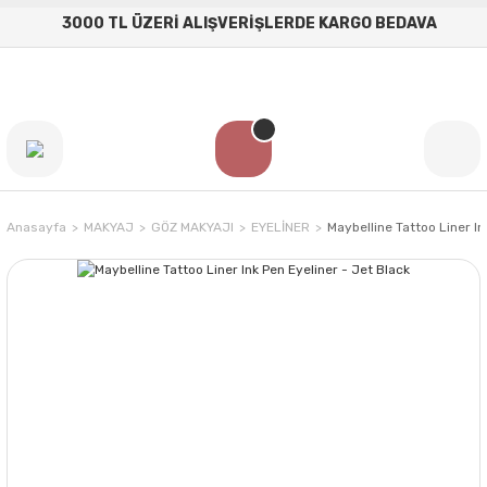
3000 TL ÜZERİ ALIŞVERİŞLERDE KARGO BEDAVA
Anasayfa
MAKYAJ
GÖZ MAKYAJI
EYELİNER
Maybelline Tattoo Liner In