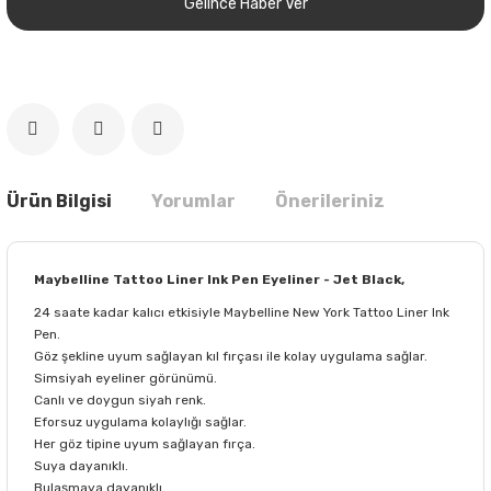
Gelince Haber Ver
Ürün Bilgisi
Yorumlar
Önerileriniz
Maybelline Tattoo Liner Ink Pen Eyeliner - Jet Black,
24 saate kadar kalıcı etkisiyle Maybelline New York Tattoo Liner Ink
Pen.
Göz şekline uyum sağlayan kıl fırçası ile kolay uygulama sağlar.
Simsiyah eyeliner görünümü.
Canlı ve doygun siyah renk.
Eforsuz uygulama kolaylığı sağlar.
Her göz tipine uyum sağlayan fırça.
Suya dayanıklı.
Bulaşmaya dayanıklı.