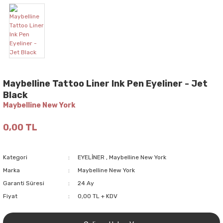
Maybelline Tattoo Liner Ink Pen Eyeliner - Jet
Black
Maybelline New York
0,00 TL
Kategori
EYELİNER
,
Maybelline New York
Marka
Maybelline New York
Garanti Süresi
24 Ay
Fiyat
0,00 TL + KDV