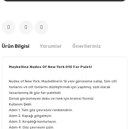
Ürün Bilgisi
Yorumlar
Önerileriniz
Maybelline Nudes Of New York 010 Far Paleti
Nudes of New York, Maybelline'in 16 yeni görünüme sahip, tüm cilt
tonlarını ve cilt tonlarını düzleştirmek için yapılmış, özel olarak
tasarlanmış ilk göz farı paletidir.
Donuk görünmeyen doku ve renk için kremsi formül.
Kullanım Şekli:
Adım 1. Tüm göz çevresini renklendirin.
Adım 2. Kapağı gölgeleyin.
Adım 3. Kırışıklığı konturlayın.
Adım 4. Göz çevresini çizin.