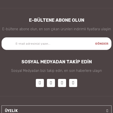
E-BÜLTENE ABONE OLUN
E-bültene abone olun, en son çıkan ürünleri indirimli fiyatlara ulaşlın
GÖNDER
SOSYAL MEDYADAN TAKİP EDİN
Sosyal Medyadan bizi takip edin, en son haberlere ulaşın
ÜYELİK