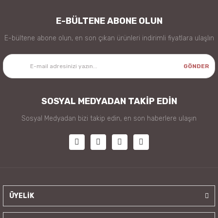
E-BÜLTENE ABONE OLUN
E-bültene abone olun, en son çıkan ürünleri indirimli fiyatlara ulaşlın
GÖNDER
SOSYAL MEDYADAN TAKİP EDİN
Sosyal Medyadan bizi takip edin, en son haberlere ulaşın
ÜYELİK