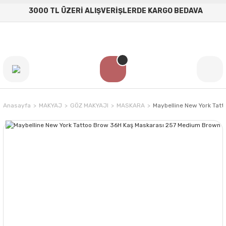
3000 TL ÜZERİ ALIŞVERİŞLERDE KARGO BEDAVA
Anasayfa
MAKYAJ
GÖZ MAKYAJI
MASKARA
Maybelline New York Tat