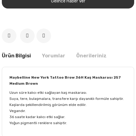
Gelince Haber Ver
Ürün Bilgisi
Yorumlar
Önerileriniz
Maybelline New York Tattoo Brow 36H Kaş Maskarası 257
Medium Brown
Uzun süre kalıcı etki sağlayan kaş maskarası.
Suya, tere, bulaşmalara, transfere karşı dayanıklı formüle sahiptir.
Kaşlarda şekillendirilmiş görünüm elde edilir.
Vegandır.
36 saate kadar kalıcı etki sağlar.
Yoğun pigmentli renklere sahiptir.