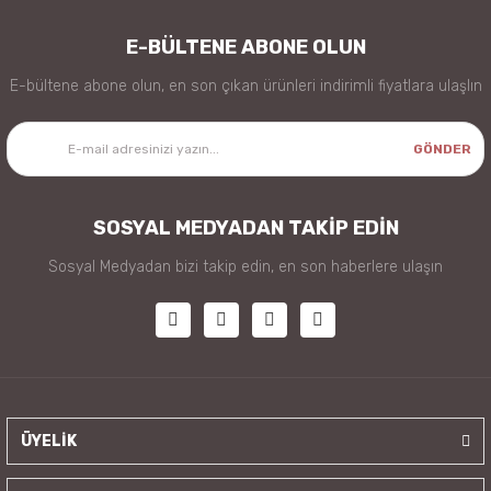
E-BÜLTENE ABONE OLUN
E-bültene abone olun, en son çıkan ürünleri indirimli fiyatlara ulaşlın
GÖNDER
SOSYAL MEDYADAN TAKİP EDİN
Sosyal Medyadan bizi takip edin, en son haberlere ulaşın
ÜYELİK