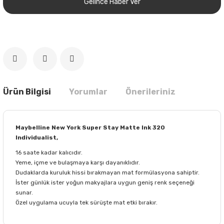
Gelince Haber Ver
Ürün Bilgisi
Yorumlar
Önerileriniz
Maybelline New York Super Stay Matte Ink 320
Individualist,
16 saate kadar kalıcıdır.
Yeme, içme ve bulaşmaya karşı dayanıklıdır.
Dudaklarda kuruluk hissi bırakmayan mat formülasyona sahiptir.
İster günlük ister yoğun makyajlara uygun geniş renk seçeneği
sunar.
Özel uygulama ucuyla tek sürüşte mat etki bırakır.