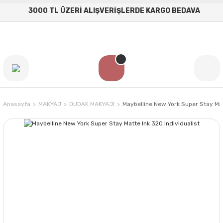
3000 TL ÜZERİ ALIŞVERİŞLERDE KARGO BEDAVA
Anasayfa
MAKYAJ
DUDAK MAKYAJI
Maybelline New York Super Stay Mat