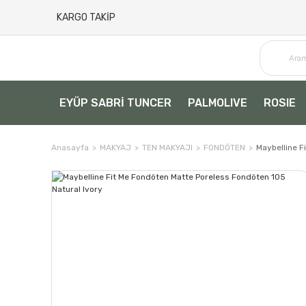
KARGO TAKİP
EYÜP SABRİ TUNCER
PALMOLIVE
ROSIE
Anasayfa
MAKYAJ
TEN MAKYAJI
FONDÖTEN
Maybelline F