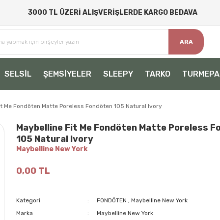
3000 TL ÜZERİ ALIŞVERİŞLERDE KARGO BEDAVA
ARA
SELSİL
ŞEMSİYELER
SLEEPY
TARKO
TURMEPA
it Me Fondöten Matte Poreless Fondöten 105 Natural Ivory
Maybelline Fit Me Fondöten Matte Poreless 
105 Natural Ivory
Maybelline New York
0,00 TL
Kategori
FONDÖTEN
,
Maybelline New York
Marka
Maybelline New York