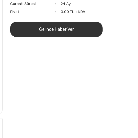
Garanti Süresi
24 Ay
Fiyat
0,00 TL + KDV
Gelince Haber Ver