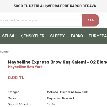
3000 TL ÜZERİ ALIŞVERİŞLERDE KARGO BEDAVA
ARA
SELSİL
ŞEMSİYELER
SLEEPY
TARKO
TURMEPA
Blonde
Maybelline Express Brow Kaş Kalemi - 02 Blo
Maybelline New York
0,00 TL
Kategori
MAKYAJ
,
Maybelline New York
Marka
Maybelline New York
Garanti Süresi
24 Ay