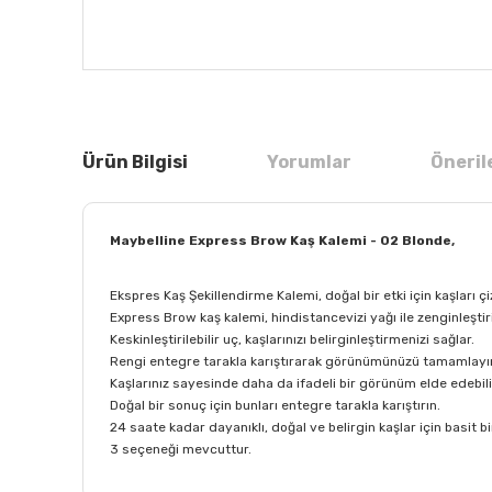
Ürün Bilgisi
Yorumlar
Öneril
Maybelline Express Brow Kaş Kalemi - 02 Blonde,
Ekspres Kaş Şekillendirme Kalemi, doğal bir etki için kaşları çi
Express Brow kaş kalemi, hindistancevizi yağı ile zenginleştir
Keskinleştirilebilir uç, kaşlarınızı belirginleştirmenizi sağlar.
Rengi entegre tarakla karıştırarak görünümünüzü tamamlayı
Kaşlarınız sayesinde daha da ifadeli bir görünüm elde edebili
Doğal bir sonuç için bunları entegre tarakla karıştırın.
24 saate kadar dayanıklı, doğal ve belirgin kaşlar için basit bi
3 seçeneği mevcuttur.