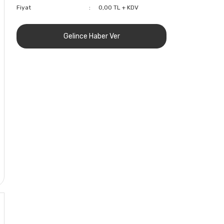
Fiyat
0,00 TL + KDV
Gelince Haber Ver