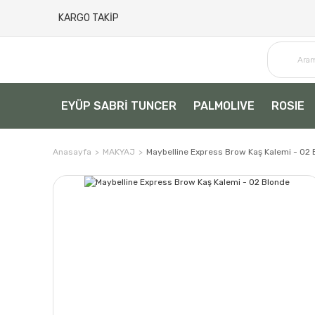
KARGO TAKİP
EYÜP SABRİ TUNCER
PALMOLIVE
ROSIE
Anasayfa
MAKYAJ
Maybelline Express Brow Kaş Kalemi - 02 