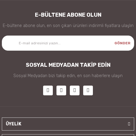
E-BÜLTENE ABONE OLUN
E-bültene abone olun, en son çıkan ürünleri indirimli fiyatlara ulaşlın
GÖNDER
SOSYAL MEDYADAN TAKİP EDİN
Sosyal Medyadan bizi takip edin, en son haberlere ulaşın
ÜYELİK