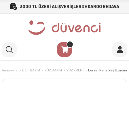
3000 TL ÜZERİ ALIŞVERİŞLERDE KARGO BEDAVA
Anasayfa
CİLT BAKIM
YÜZ BAKIM
YÜZ KREMİ
Loreal Paris Yaş Uzmanı 6