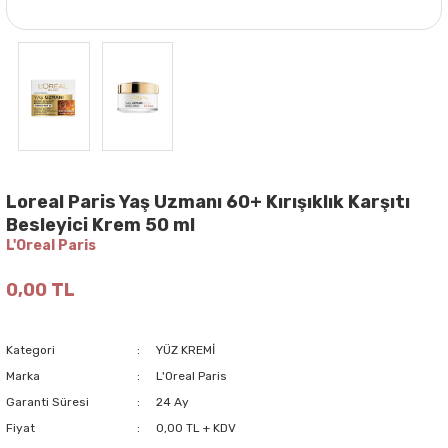
Loreal Paris Yaş Uzmanı 60+ Kırışıklık Karşıtı
Besleyici Krem 50 ml
L'Oreal Paris
0,00 TL
Kategori
YÜZ KREMİ
Marka
L'Oreal Paris
Garanti Süresi
24 Ay
Fiyat
0,00 TL + KDV