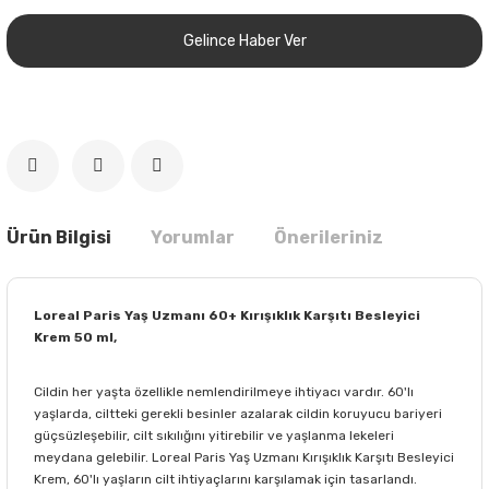
Gelince Haber Ver
Ürün Bilgisi
Yorumlar
Önerileriniz
Loreal Paris Yaş Uzmanı 60+ Kırışıklık Karşıtı Besleyici
Krem 50 ml,
Cildin her yaşta özellikle nemlendirilmeye ihtiyacı vardır. 60'lı
yaşlarda, ciltteki gerekli besinler azalarak cildin koruyucu bariyeri
güçsüzleşebilir, cilt sıkılığını yitirebilir ve yaşlanma lekeleri
meydana gelebilir. Loreal Paris Yaş Uzmanı Kırışıklık Karşıtı Besleyici
Krem, 60'lı yaşların cilt ihtiyaçlarını karşılamak için tasarlandı.