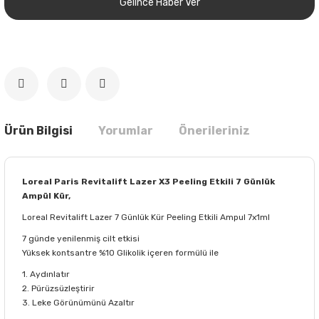
Gelince Haber Ver
Ürün Bilgisi
Yorumlar
Önerileriniz
Loreal Paris Revitalift Lazer X3 Peeling Etkili 7 Günlük
Ampül Kür,
Loreal Revitalift Lazer 7 Günlük Kür Peeling Etkili Ampul 7x1ml
7 günde yenilenmiş cilt etkisi
Yüksek kontsantre %10 Glikolik içeren formülü ile
1. Aydınlatır
2. Pürüzsüzleştirir
3. Leke Görünümünü Azaltır