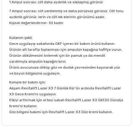
1 Ampul sonrası: cilt daha aydınlık ve sıkılaşmış görünür
7 Ampul sonrası: cilt yenilenmiş ve daha pürüzsüz görünür. Cilt tonu
aydınlık görünür. lerin ve cilt lek elerinin görünümü azalır.
Kişisel değerlendirme- 52 kadın
Kullanım şekli:
Gece uygulayıp sabahında GKF içeren bir bakım ürünü kullanın.
Ürünün alt tarafta toplanması için ampulün kapağına hafifçe vurun.
Ürünün dökülmesini önlemek için bir pamuk ya da mendil
yardımıyla ampulün kapağını kırın.
Ürünü avucunuza döküp göz ve dudak çevresinden kaçınarak yüz
ve boyun bölgesine uygulayın.
Komple bir bakım için:
Akşam Revitalift Lazer X3 7 Günlük Kür'ün ardında Revitalift Lazer
X3 Gece Kremi'ni uygulayın.
Etkiyi arttırmak için ertesi sabah Revitalift Lazer X3 GKF20 Gündüz
Kremi'ni kullanın.
Göz bölgesi bakımı için Revitalift Lazer X3 Göz kremi kullanın.
Bu ürünün fiyat bilgisi, resim, ürün açıklamalarında ve diğer