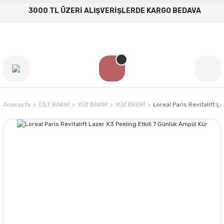
3000 TL ÜZERİ ALIŞVERİŞLERDE KARGO BEDAVA
Anasayfa
CİLT BAKIM
YÜZ BAKIM
YÜZ KREMİ
Loreal Paris Revitalift L