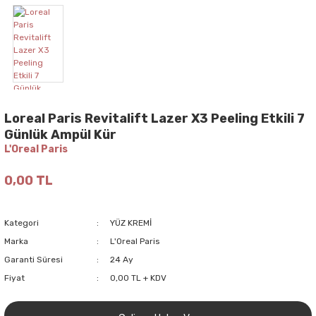
Loreal Paris Revitalift Lazer X3 Peeling Etkili 7
Günlük Ampül Kür
L'Oreal Paris
0,00 TL
Kategori
YÜZ KREMİ
Marka
L'Oreal Paris
Garanti Süresi
24 Ay
Fiyat
0,00 TL + KDV