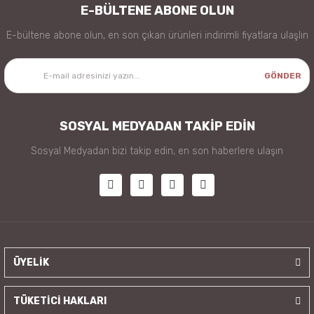
E-BÜLTENE ABONE OLUN
E-bültene abone olun, en son çıkan ürünleri indirimli fiyatlara ulaşlın
GÖNDER
SOSYAL MEDYADAN TAKİP EDİN
Sosyal Medyadan bizi takip edin, en son haberlere ulaşın
ÜYELİK
TÜKETİCİ HAKLARI