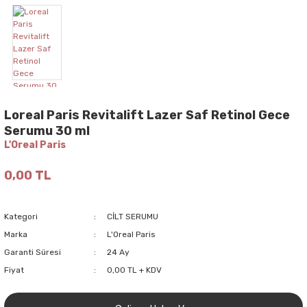
Loreal Paris Revitalift Lazer Saf Retinol Gece
Serumu 30 ml
L'Oreal Paris
0,00 TL
Kategori
CİLT SERUMU
Marka
L'Oreal Paris
Garanti Süresi
24 Ay
Fiyat
0,00 TL + KDV