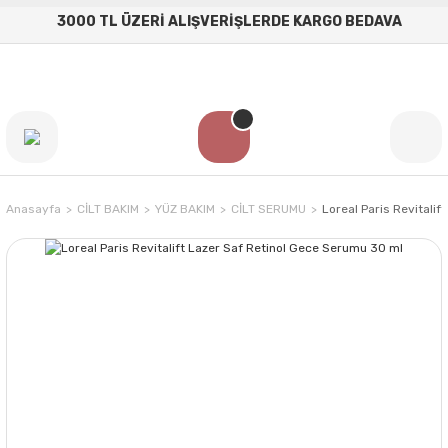
3000 TL ÜZERİ ALIŞVERİŞLERDE KARGO BEDAVA
Anasayfa
CİLT BAKIM
YÜZ BAKIM
CİLT SERUMU
Loreal Paris Revitali