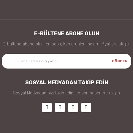
E-BÜLTENE ABONE OLUN
E-bültene abone olun, en son çıkan ürünleri indirimli fiyatlara ulaşlın
GÖNDER
SOSYAL MEDYADAN TAKİP EDİN
Sosyal Medyadan bizi takip edin, en son haberlere ulaşın