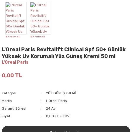
L'Oreal Paris Revitalift Clinical Spf 50+ Günlük
Yüksek Uv Korumalı Yüz Güneş Kremi 50 ml
L'Oreal Paris
0,00 TL
Kategori
YÜZ GÜNEŞ KREMİ
Marka
L'Oreal Paris
Garanti Süresi
24 Ay
Fiyat
0,00 TL + KDV