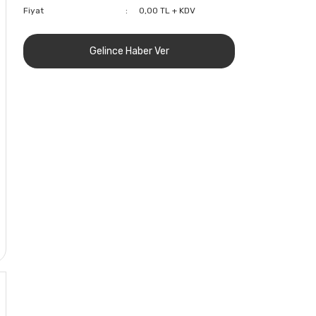
Fiyat
0,00 TL + KDV
Gelince Haber Ver