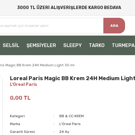
3000 TL ÜZERİ ALIŞVERİŞLERDE KARGO BEDAVA
ARA
SELSİL
ŞEMSİYELER
SLEEPY
TARKO
TURMEPA
aris Magic BB Krem 24H Medium Light 30 ml
Loreal Paris Magic BB Krem 24H Medium Light
L'Oreal Paris
0,00 TL
Kategori
BB & CC KREM
Marka
L'Oreal Paris
Garanti Süresi
24 Ay