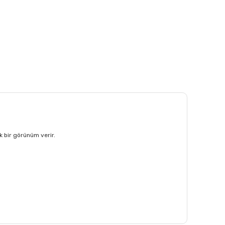
ık bir görünüm verir.