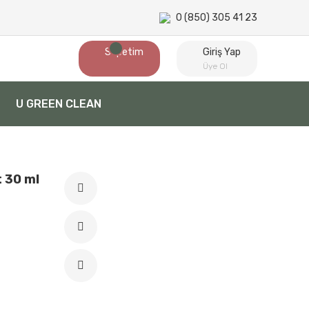
0 (850) 305 41 23
Sepetim
Giriş Yap
Üye Ol
U GREEN CLEAN
 30 ml