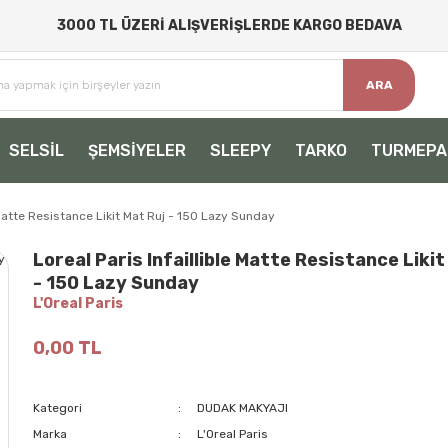
3000 TL ÜZERİ ALIŞVERİŞLERDE KARGO BEDAVA
ARA
SELSİL
ŞEMSİYELER
SLEEPY
TARKO
TURMEPA
e Matte Resistance Likit Mat Ruj - 150 Lazy Sunday
Loreal Paris Infaillible Matte Resistance Likit
- 150 Lazy Sunday
L'Oreal Paris
0,00 TL
Kategori
DUDAK MAKYAJI
Marka
L'Oreal Paris