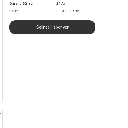
Garanti Süresi
24 Ay
Fiyat
0,00 TL + KDV
Gelince Haber Ver