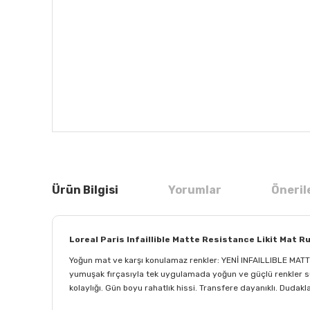
Ürün Bilgisi
Yorumlar
Öneril
Loreal Paris Infaillible Matte Resistance Likit Mat Ru
Yoğun mat ve karşı konulamaz renkler: YENİ INFAILLIBLE MATTE
yumuşak fırçasıyla tek uygulamada yoğun ve güçlü renkler su
kolaylığı. Gün boyu rahatlık hissi. Transfere dayanıklı. Dudak