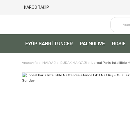
KARGO TAKİP
EYÜP SABRİ TUNCER
PALMOLIVE
ROSIE
Anasayfa
MAKYAJ
DUDAK MAKYAJI
Loreal Paris Infaillibl