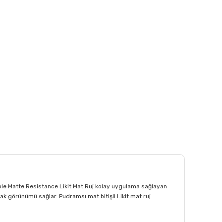
ible Matte Resistance Likit Mat Ruj kolay uygulama sağlayan
k görünümü sağlar. Pudramsı mat bitişli Likit mat ruj