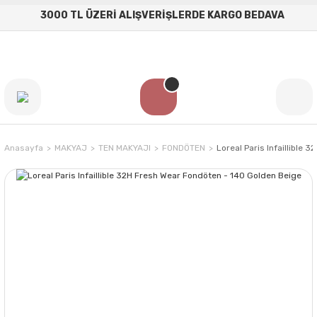
3000 TL ÜZERİ ALIŞVERİŞLERDE KARGO BEDAVA
Anasayfa
MAKYAJ
TEN MAKYAJI
FONDÖTEN
Loreal Paris Infaillible