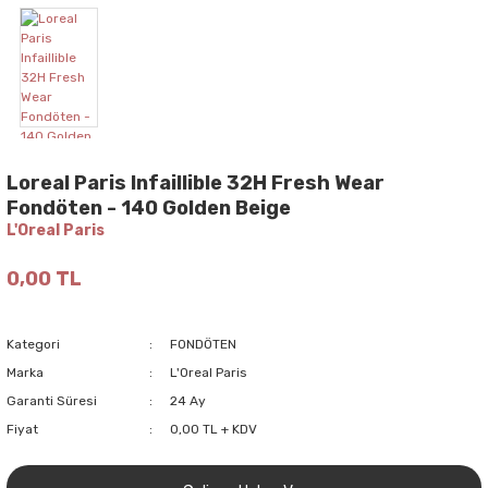
Loreal Paris Infaillible 32H Fresh Wear
Fondöten - 140 Golden Beige
L'Oreal Paris
0,00 TL
Kategori
FONDÖTEN
Marka
L'Oreal Paris
Garanti Süresi
24 Ay
Fiyat
0,00 TL + KDV