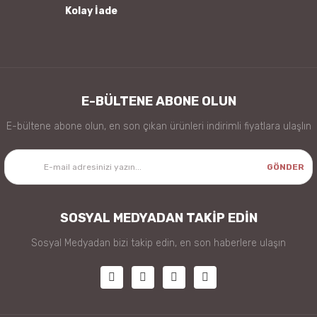
Kolay İade
Gönder
E-BÜLTENE ABONE OLUN
E-bültene abone olun, en son çıkan ürünleri indirimli fiyatlara ulaşlın
GÖNDER
SOSYAL MEDYADAN TAKİP EDİN
Sosyal Medyadan bizi takip edin, en son haberlere ulaşın