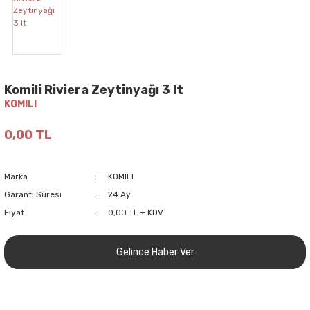
Komili Riviera Zeytinyağı 3 lt
KOMILI
0,00 TL
Marka
KOMILI
Garanti Süresi
24 Ay
Fiyat
0,00 TL + KDV
Gelince Haber Ver