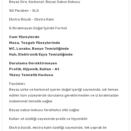
Beyaz Sire, Karbonat, Beyaz Sabun Kokusu
%0 Paraben - SLS
Ekstra Büyük - Ekstra Kalın
İz Bırakmayan Doğal İçerikli Formül
Cam Yüzeylerde
Masa, Tezgah Yüzeylerinde
WC, Lavabo, Banyo Temizliğinde
Halı, Elektronik Eşya Temizliğinde
Durulama Gerektirmeyen
Pratik, Hijyenik, Kullan - At
Yüzey Temizlik Havlusu
Faydaları:
Beyaz sirke ve karbonat içeren doğal içeriği sayesinde, sık temas
edilen tüm yüzeylerde durulama gerektirmeden ve iz bırakmadan
mükemmel temizlik sağlar.
Beyaz sabun kokusu ferahlatıcı etki sağlar.
Kullan-at özelliği sayesinde pratik ve hijyeniktir.
Ekstra büyük, ekstra kalın özelliği sayesinde, tek yaprak ile