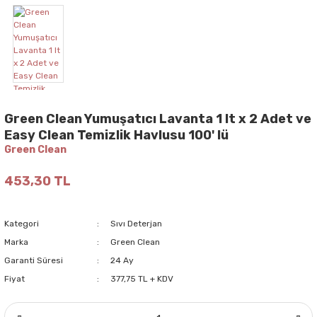
Green Clean Yumuşatıcı Lavanta 1 lt x 2 Adet ve
Easy Clean Temizlik Havlusu 100' lü
Green Clean
453,30 TL
Kategori
Sıvı Deterjan
Marka
Green Clean
Garanti Süresi
24 Ay
Fiyat
377,75 TL + KDV