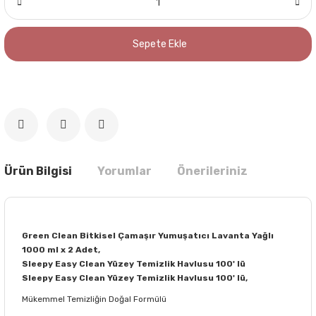
Sepete Ekle
Ürün Bilgisi
Yorumlar
Önerileriniz
Green Clean Bitkisel Çamaşır Yumuşatıcı Lavanta Yağlı
1000 ml x 2 Adet,
Sleepy Easy Clean Yüzey Temizlik Havlusu 100' lü
Sleepy Easy Clean Yüzey Temizlik Havlusu 100' lü,
Mükemmel Temizliğin Doğal Formülü