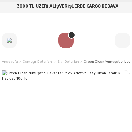
3000 TL ÜZERİ ALIŞVERİŞLERDE KARGO BEDAVA
Anasayfa
Çamaşır Deterjanı
Sıvı Deterjan
Green Clean Yumuşatıcı Lavan