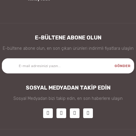
Gönder
E-BÜLTENE ABONE OLUN
E-bültene abone olun, en son çıkan ürünleri indirimli fiyatlara ulaşlın
GÖNDER
SOSYAL MEDYADAN TAKİP EDİN
Sosyal Medyadan bizi takip edin, en son haberlere ulaşın