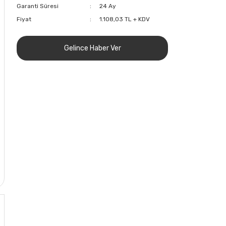
Garanti Süresi
24 Ay
Fiyat
1.108,03 TL + KDV
Gelince Haber Ver