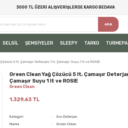
3000 TL ÜZERİ ALIŞVERİŞLERDE KARGO BEDAVA
ARA
SELSİL
ŞEMSİYELER
SLEEPY
TARKO
TURMEPA
Çözücü 5 lt, Çamaşır Deterjanı 1 lt, Çamaşır Suyu 1 lt ve ROSIE
Green Clean Yağ Çözücü 5 lt, Çamaşır Deterjanı
Çamaşır Suyu 1 lt ve ROSIE
Green Clean
1.329,63 TL
Kategori
Sıvı Deterjan
Marka
Green Clean