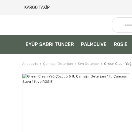
KARGO TAKİP
EYÜP SABRİ TUNCER
PALMOLIVE
ROSIE
Anasayfa
Çamaşır Deterjanı
Sıvı Deterjan
Green Clean Yağ 