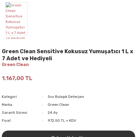
Green Clean Sensitive Kokusuz Yumuşatıcı 1 L x
7 Adet ve Hediyeli
Green Clean
1.167,00 TL
Kategori
Sıvı Bulaşık Deterjanı
Marka
Green Clean
Garanti Süresi
24 Ay
Fiyat
972,50 TL + KDV