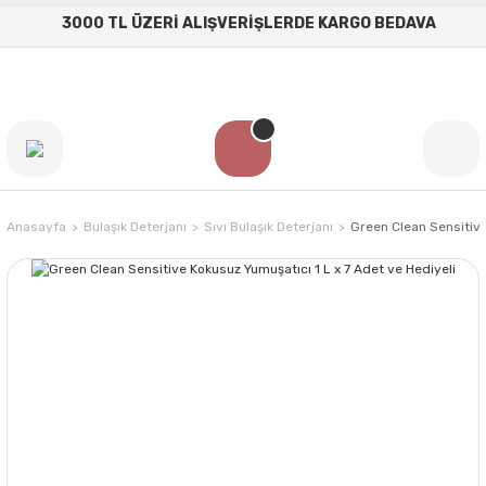
3000 TL ÜZERİ ALIŞVERİŞLERDE KARGO BEDAVA
Anasayfa
Bulaşık Deterjanı
Sıvı Bulaşık Deterjanı
Green Clean Sensitive