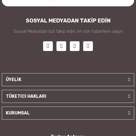
SOSYAL MEDYADAN TAKİP EDİN
Sosyal Medyadan bizi takip edin, en son haberlere ulaşın
ÜYELİK
TÜKETİCİ HAKLARI
KURUMSAL