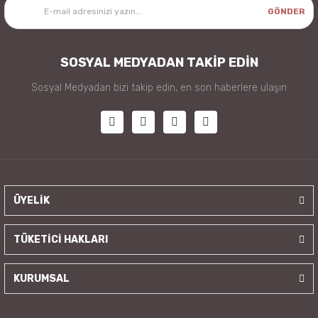
GÖNDER
SOSYAL MEDYADAN TAKİP EDİN
Sosyal Medyadan bizi takip edin, en son haberlere ulaşın
ÜYELİK
TÜKETİCİ HAKLARI
KURUMSAL