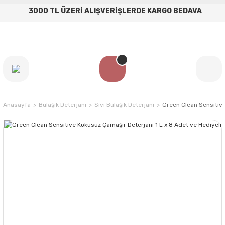
3000 TL ÜZERİ ALIŞVERİŞLERDE KARGO BEDAVA
Anasayfa
Bulaşık Deterjanı
Sıvı Bulaşık Deterjanı
Green Clean Sensıtıve