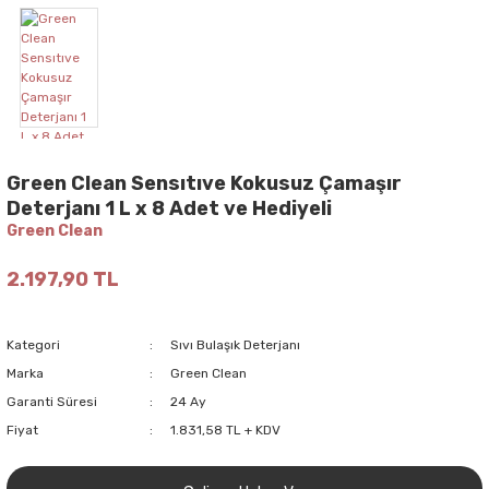
Green Clean Sensıtıve Kokusuz Çamaşır
Deterjanı 1 L x 8 Adet ve Hediyeli
Green Clean
2.197,90 TL
Kategori
Sıvı Bulaşık Deterjanı
Marka
Green Clean
Garanti Süresi
24 Ay
Fiyat
1.831,58 TL + KDV