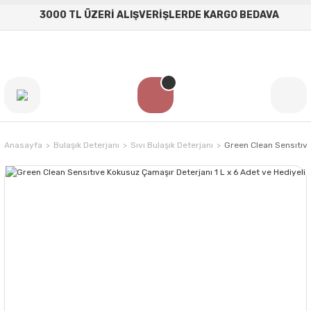
3000 TL ÜZERİ ALIŞVERİŞLERDE KARGO BEDAVA
Anasayfa
Bulaşık Deterjanı
Sıvı Bulaşık Deterjanı
Green Clean Sensıtıve