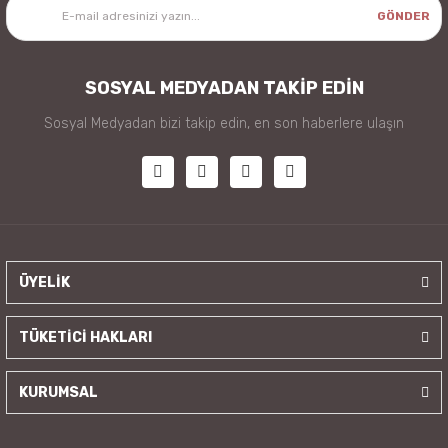
GÖNDER
SOSYAL MEDYADAN TAKİP EDİN
Sosyal Medyadan bizi takip edin, en son haberlere ulaşın
ÜYELİK
TÜKETİCİ HAKLARI
KURUMSAL