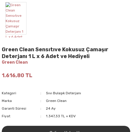
Green Clean Sensıtıve Kokusuz Çamaşır
Deterjanı 1 L x 6 Adet ve Hediyeli
Green Clean
1.616,80 TL
Kategori
Sıvı Bulaşık Deterjanı
Marka
Green Clean
Garanti Süresi
24 Ay
Fiyat
1.347,33 TL + KDV