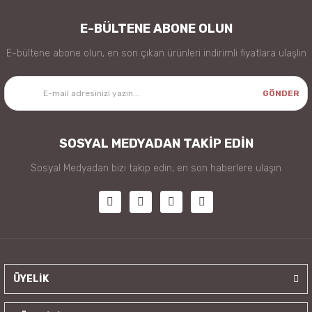
E-BÜLTENE ABONE OLUN
E-bültene abone olun, en son çıkan ürünleri indirimli fiyatlara ulaşlın
GÖNDER
SOSYAL MEDYADAN TAKİP EDİN
Sosyal Medyadan bizi takip edin, en son haberlere ulaşın
ÜYELİK