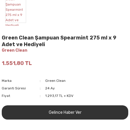
Green Clean Şampuan Spearmint 275 ml x 9
Adet ve Hediyeli
Green Clean
1.551,80 TL
Marka
Green Clean
Garanti Süresi
24 Ay
Fiyat
1.293,17 TL + KDV
Gelince Haber Ver