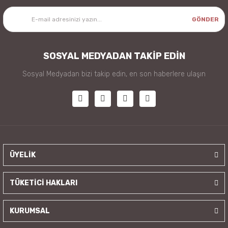
GÖNDER
SOSYAL MEDYADAN TAKİP EDİN
Sosyal Medyadan bizi takip edin, en son haberlere ulaşın
ÜYELİK
TÜKETİCİ HAKLARI
KURUMSAL