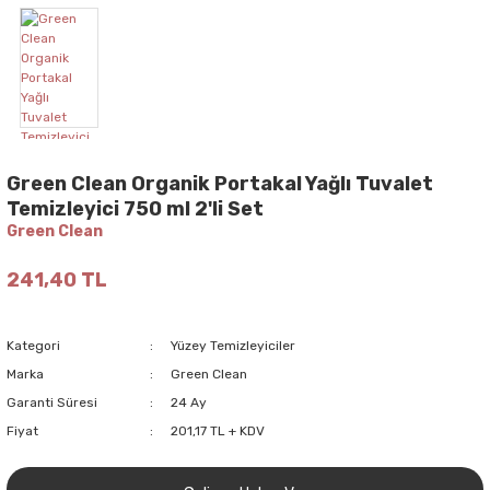
Green Clean Organik Portakal Yağlı Tuvalet
Temizleyici 750 ml 2'li Set
Green Clean
241,40 TL
Kategori
Yüzey Temizleyiciler
Marka
Green Clean
Garanti Süresi
24 Ay
Fiyat
201,17 TL + KDV