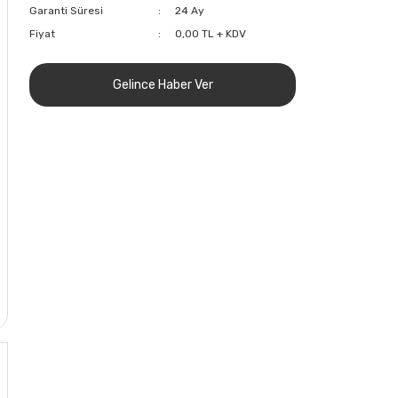
Garanti Süresi
24 Ay
Fiyat
0,00 TL + KDV
Gelince Haber Ver