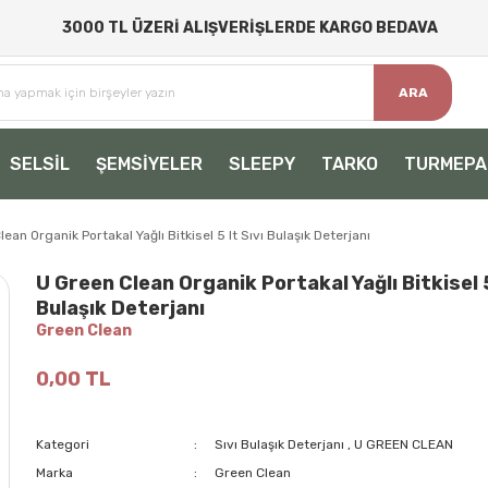
3000 TL ÜZERİ ALIŞVERİŞLERDE KARGO BEDAVA
ARA
SELSİL
ŞEMSİYELER
SLEEPY
TARKO
TURMEPA
ean Organik Portakal Yağlı Bitkisel 5 lt Sıvı Bulaşık Deterjanı
U Green Clean Organik Portakal Yağlı Bitkisel 5
Bulaşık Deterjanı
Green Clean
0,00 TL
Kategori
Sıvı Bulaşık Deterjanı
,
U GREEN CLEAN
Marka
Green Clean