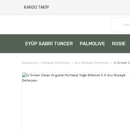
KARGO TAKİP
EYÜP SABRİ TUNCER
PALMOLIVE
ROSIE
Anasayfa
Bulaşık Deterjanı
Sıvı Bulaşık Deterjanı
U Green Cl