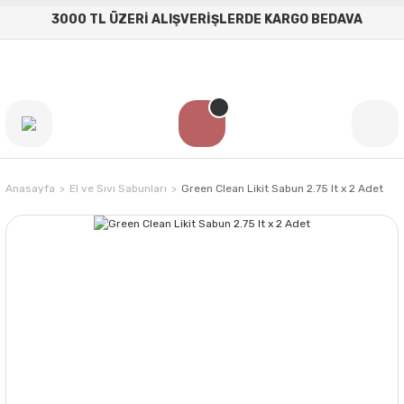
3000 TL ÜZERİ ALIŞVERİŞLERDE KARGO BEDAVA
Anasayfa
El ve Sıvı Sabunları
Green Clean Likit Sabun 2.75 lt x 2 Adet