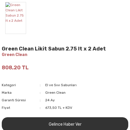
Green Clean Likit Sabun 2.75 lt x 2 Adet
Green Clean
808,20 TL
Kategori
El ve Sıvı Sabunları
Marka
Green Clean
Garanti Süresi
24 Ay
Fiyat
673,50 TL + KDV
Gelince Haber Ver