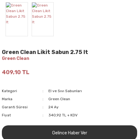
Green Clean Likit Sabun 2.75 lt
Green Clean
409,10 TL
Kategori
El ve Sıvı Sabunları
Marka
Green Clean
Garanti Süresi
24 Ay
Fiyat
340,92 TL + KDV
Gelince Haber Ver