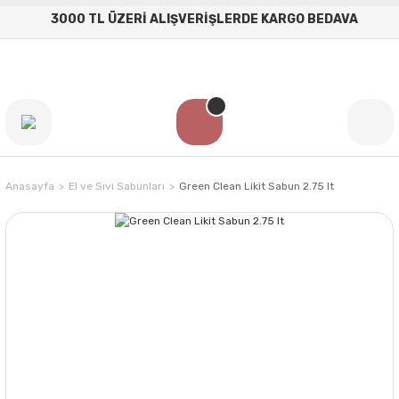
3000 TL ÜZERİ ALIŞVERİŞLERDE KARGO BEDAVA
Anasayfa
El ve Sıvı Sabunları
Green Clean Likit Sabun 2.75 lt