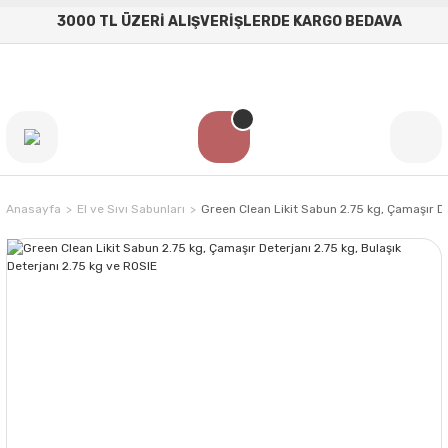
3000 TL ÜZERİ ALIŞVERİŞLERDE KARGO BEDAVA
Anasayfa
El ve Sıvı Sabunları
Green Clean Likit Sabun 2.75 kg, Çamaşır De