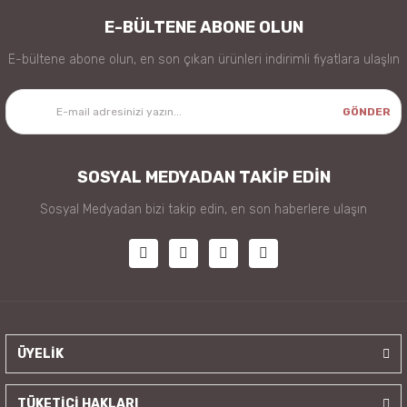
E-BÜLTENE ABONE OLUN
E-bültene abone olun, en son çıkan ürünleri indirimli fiyatlara ulaşlın
GÖNDER
SOSYAL MEDYADAN TAKİP EDİN
Sosyal Medyadan bizi takip edin, en son haberlere ulaşın
ÜYELİK
TÜKETİCİ HAKLARI