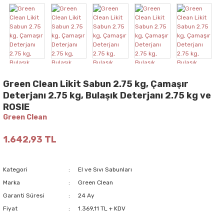
Green Clean Likit Sabun 2.75 kg, Çamaşır
Deterjanı 2.75 kg, Bulaşık Deterjanı 2.75 kg ve
ROSIE
Green Clean
1.642,93 TL
Kategori
El ve Sıvı Sabunları
Marka
Green Clean
Garanti Süresi
24 Ay
Fiyat
1.369,11 TL + KDV